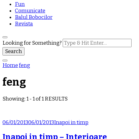
Fun
Comunicate
Balul Bobocilor
Revista
Looking for Something?
Home
feng
feng
Showing: 1 - 1 of 1 RESULTS
06/01/2013
06/01/2013
Inapoi in timp
Inapoi in timp – Interioare