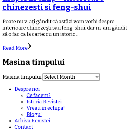
chinezesti si feng-shui
Poate nu v-aţi gândit că astăzi vom vorbi despre
interioare chinezeşti sau feng-shui, dar m-am gândit
să o fac ca la carte: cu un istoric …
Read More
Masina timpului
Masina timpului
Despre noi
Ce facem?
Istoria Revistei
Vreau in echipa!
Blogu’
Arhiva Revistei
Contact