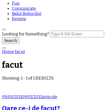
Fun
Comunicate
Balul Bobocilor
Revista
Looking for Something?
Home
facut
facut
Showing: 1 - 1 of 1 RESULTS
09/01/2011
09/01/2011
Articole
Oare ce-i de facut?