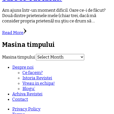
Am ajuns într-un moment dificil. Oare ce-i de făcut?
Două dintre prietenele mele (chiar trei, dacă mă
consider propria prietenă) nu ştiu ce drum să …
Read More
Masina timpului
Masina timpului
Despre noi
Ce facem?
Istoria Revistei
Vreau in echipa!
Blogu’
Arhiva Revistei
Contact
Privacy Policy