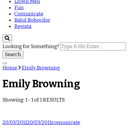
Liceul Meu
Fun
Comunicate
Balul Bobocilor
Revista
Looking for Something?
Home
Emily Browning
Emily Browning
Showing: 1 - 1 of 1 RESULTS
20/03/2011
20/03/2011
comunicate