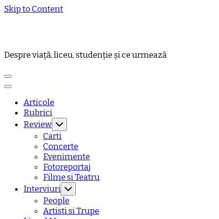
Skip to Content
Despre viață, liceu, studenție și ce urmează
Articole
Rubrici
Review
Carti
Concerte
Evenimente
Fotoreportaj
Filme si Teatru
Interviuri
People
Artisti si Trupe