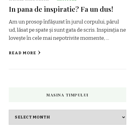
In pana de inspiratie? Fa un dus!
Am un prosop înfășurat în jurul corpului, părul
ud, lăsat pe spate și sunt gata de scris. Inspirația ne
lovește în cele mai nepotrivite momente, …
READ MORE
MASINA TIMPULUI
Masina
timpului