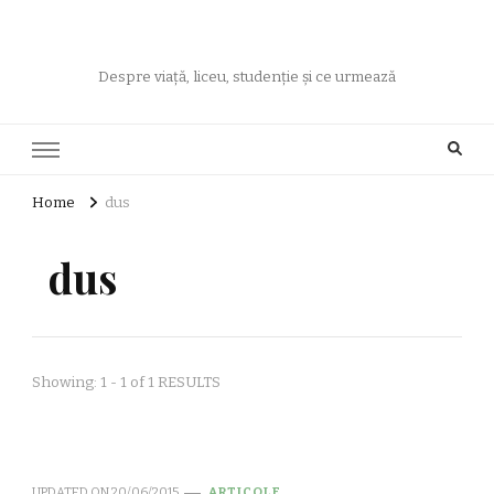
Despre viață, liceu, studenție și ce urmează
Home
dus
dus
Showing: 1 - 1 of 1 RESULTS
UPDATED ON
20/06/2015
ARTICOLE