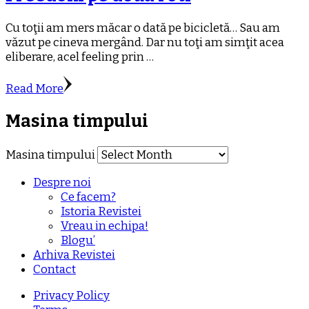
Cu toţii am mers măcar o dată pe bicicletă… Sau am
văzut pe cineva mergând. Dar nu toţi am simţit acea
eliberare, acel feeling prin …
Read More
Masina timpului
Masina timpului
Despre noi
Ce facem?
Istoria Revistei
Vreau in echipa!
Blogu’
Arhiva Revistei
Contact
Privacy Policy