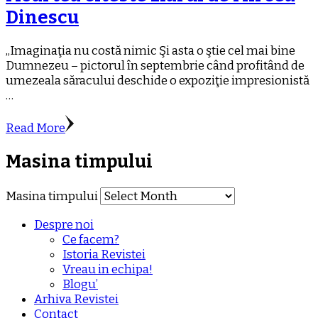
Dinescu
„Imaginaţia nu costă nimic Şi asta o ştie cel mai bine
Dumnezeu – pictorul în septembrie când profitând de
umezeala săracului deschide o expoziţie impresionistă
…
Read More
Masina timpului
Masina timpului
Despre noi
Ce facem?
Istoria Revistei
Vreau in echipa!
Blogu’
Arhiva Revistei
Contact