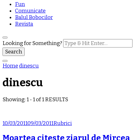
Fun
Comunicate
Balul Bobocilor
Revista
Looking for Something?
Home
dinescu
dinescu
Showing: 1 - 1 of 1 RESULTS
10/03/2011
09/03/2011
Rubrici
Moartea citeste ziarul de Mircea