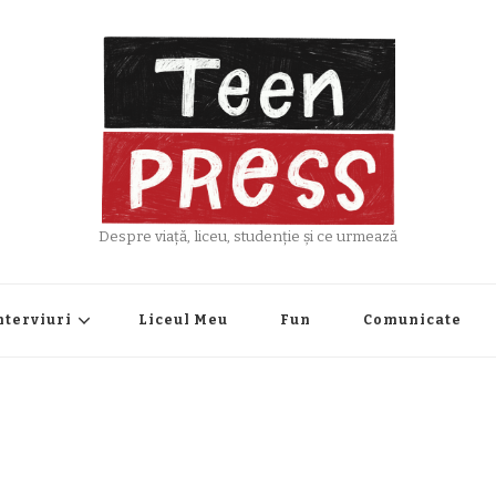
Despre viață, liceu, studenție și ce urmează
nterviuri
Liceul Meu
Fun
Comunicate