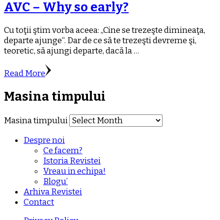
AVC – Why so early?
Cu toţii ştim vorba aceea: „Cine se trezeşte dimineaţa,
departe ajunge“. Dar de ce să te trezeşti devreme şi,
teoretic, să ajungi departe, dacă la …
Read More
Masina timpului
Masina timpului
Despre noi
Ce facem?
Istoria Revistei
Vreau in echipa!
Blogu’
Arhiva Revistei
Contact