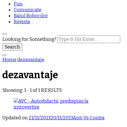
Fun
Comunicate
Balul Bobocilor
Revista
Looking for Something?
Home
dezavantaje
dezavantaje
Showing: 1 - 1 of 1 RESULTS
Updated on
21/11/2013
20/11/2013
Anti Vs Contra