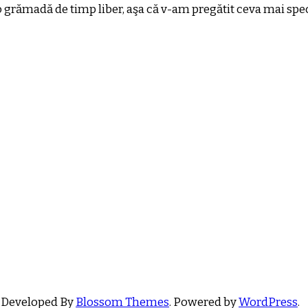
o grămadă de timp liber, aşa că v-am pregătit ceva mai spec
 Developed By
Blossom Themes
. Powered by
WordPress
.