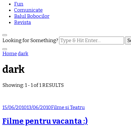
Fun
Comunicate
Balul Bobocilor
Revista
Looking for Something?
Home
dark
dark
Showing: 1 - 1 of 1 RESULTS
15/06/2010
13/06/2010
Filme si Teatru
Filme pentru vacanta :)