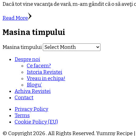
Dacă tot vine vacanţa de vară, m-am gândit că o să aveţi 
Read More
Masina timpului
Masina timpului
Despre noi
Ce facem?
Istoria Revistei
Vreau in echipa!
Blogu’
Arhiva Revistei
Contact
Privacy Policy
Terms
Cookie Policy (EU)
© Copyright 2026
. All Rights Reserved.
Yummy Recipe |