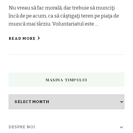
Nu vreau să fac morală, dar trebuie să munciţi
încă de pe acum, ca să câştigaţi teren pe piaţa de
muncă mai târziu. Voluntariatul este …
READ MORE
MASINA TIMPULUI
Masina
timpului
DESPRE NOI