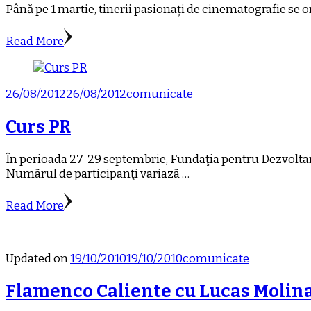
Până pe 1 martie, tinerii pasionați de cinematografie se or
Read More
26/08/2012
26/08/2012
comunicate
Curs PR
În perioada 27-29 septembrie, Fundaţia pentru Dezvoltare
Numãrul de participanţi variazã …
Read More
Updated on
19/10/2010
19/10/2010
comunicate
Flamenco Caliente cu Lucas Molin