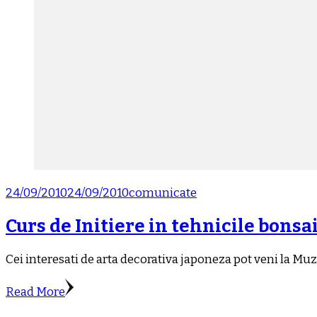
24/09/2010
24/09/2010
comunicate
Curs de Initiere in tehnicile bonsai
Cei interesati de arta decorativa japoneza pot veni la Muz
Read More