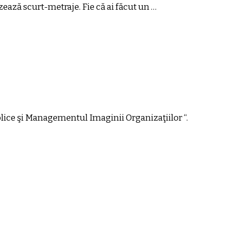
izează scurt-metraje. Fie că ai făcut un …
lice şi Managementul Imaginii Organizaţiilor “.