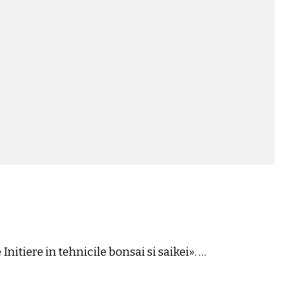
itiere in tehnicile bonsai si saikei». …