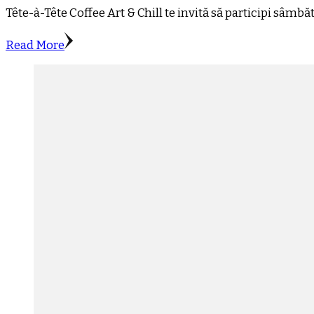
Tête-à-Tête Coffee Art & Chill te invită să participi sâmb
Read More