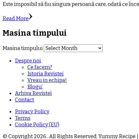
Este imposibil să fiu singura persoană care, odată ce înce
Read More
Masina timpului
Masina timpului
Despre noi
Ce facem?
Istoria Revistei
Vreau in echipa!
Blogu’
Arhiva Revistei
Contact
Privacy Policy
Terms
Cookie Policy (EU)
© Copyright 2026
. All Rights Reserved.
Yummy Recipe |