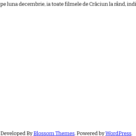
pe luna decembrie, ia toate filmele de Crăciun la rând, ind
 Developed By
Blossom Themes
. Powered by
WordPress
.