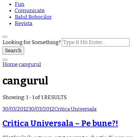
Fun
Comunicate
Balul Bobocilor
Revista
Looking for Something?
Home
cangurul
cangurul
Showing: 1 - 1 of 1 RESULTS
30/03/2012
30/03/2012
Critica Universala
Critica Universala – Pe bune?!