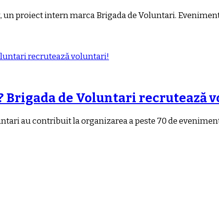
st, un proiect intern marca Brigada de Voluntari. Eveniment
? Brigada de Voluntari recrutează v
untari au contribuit la organizarea a peste 70 de evenimen