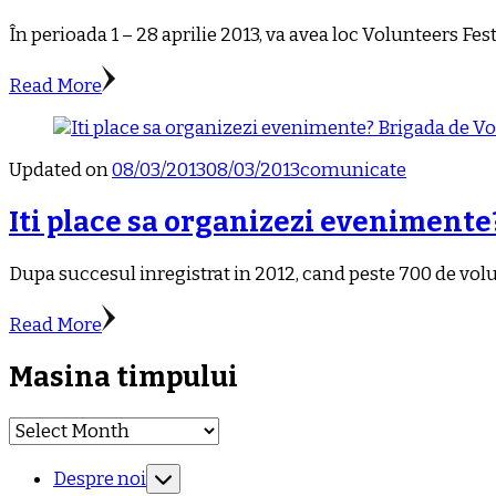
În perioada 1 – 28 aprilie 2013, va avea loc Volunteers Fe
Read More
Updated on
08/03/2013
08/03/2013
comunicate
Iti place sa organizezi evenimente
Dupa succesul inregistrat in 2012, cand peste 700 de vol
Read More
Masina timpului
Masina
timpului
Despre noi