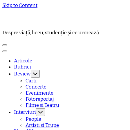
Skip to Content
Despre viață, liceu, studenție și ce urmează
Articole
Rubrici
Review
Carti
Concerte
Evenimente
Fotoreportaj
Filme si Teatru
Interviuri
People
Artisti si Trupe