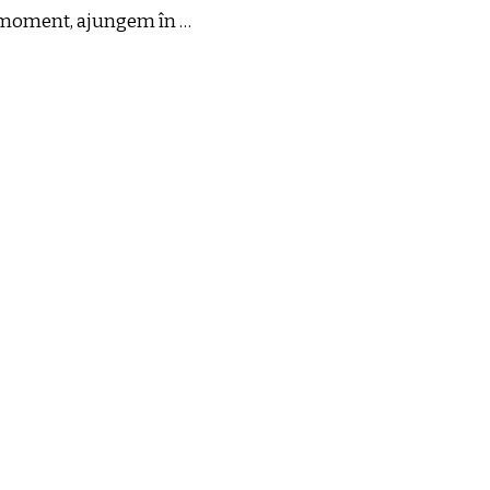
un moment, ajungem în …