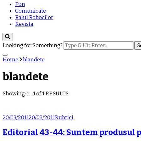
Fun
Comunicate
Balul Bobocilor
Revista
Looking for Something?
Home
blandete
blandete
Showing: 1 - 1 of 1 RESULTS
20/03/2011
20/03/2011
Rubrici
Editorial 43-44: Suntem produsul p