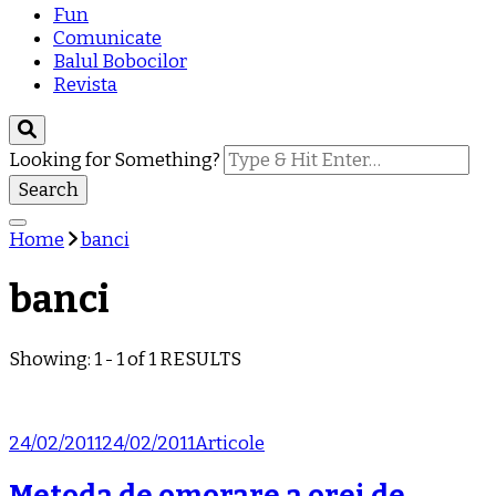
Fun
Comunicate
Balul Bobocilor
Revista
Looking for Something?
Home
banci
banci
Showing: 1 - 1 of 1 RESULTS
24/02/2011
24/02/2011
Articole
Metoda de omorare a orei de