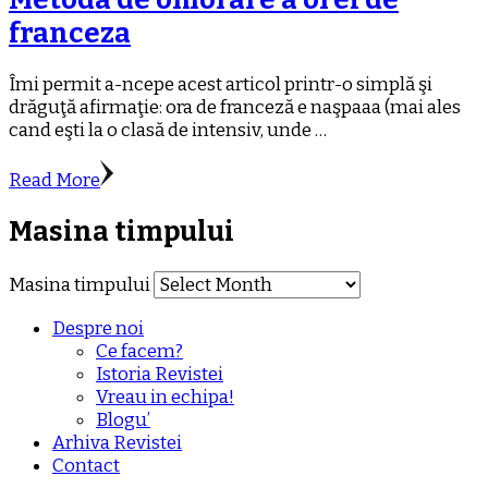
franceza
Îmi permit a-ncepe acest articol printr-o simplă şi
drăguţă afirmaţie: ora de franceză e naşpaaa (mai ales
cand eşti la o clasă de intensiv, unde …
Read More
Masina timpului
Masina timpului
Despre noi
Ce facem?
Istoria Revistei
Vreau in echipa!
Blogu’
Arhiva Revistei
Contact