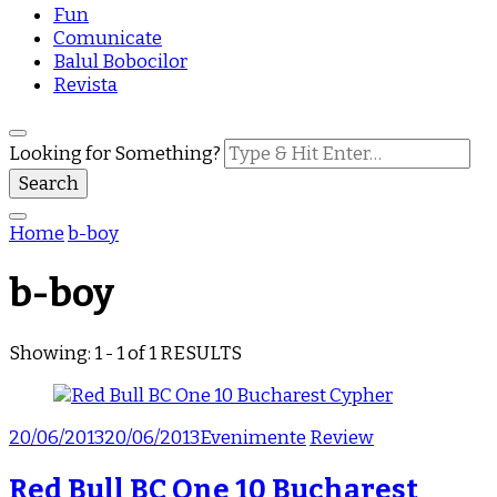
Fun
Comunicate
Balul Bobocilor
Revista
Looking for Something?
Home
b-boy
b-boy
Showing: 1 - 1 of 1 RESULTS
20/06/2013
20/06/2013
Evenimente
Review
Red Bull BC One 10 Bucharest