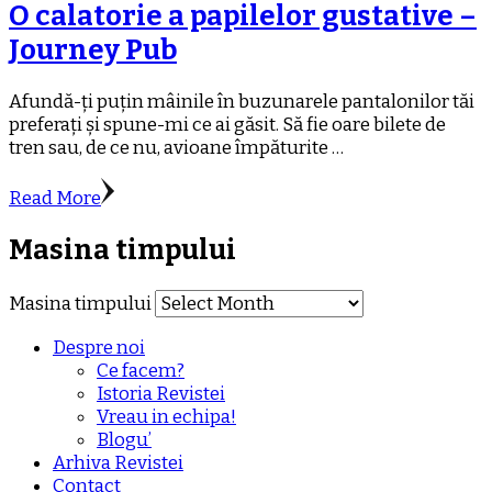
O calatorie a papilelor gustative –
Journey Pub
Afundă-ți puțin mâinile în buzunarele pantalonilor tăi
preferați și spune-mi ce ai găsit. Să fie oare bilete de
tren sau, de ce nu, avioane împăturite …
Read More
Masina timpului
Masina timpului
Despre noi
Ce facem?
Istoria Revistei
Vreau in echipa!
Blogu’
Arhiva Revistei
Contact