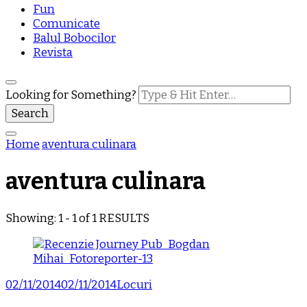
Fun
Comunicate
Balul Bobocilor
Revista
Looking for Something?
Home
aventura culinara
aventura culinara
Showing: 1 - 1 of 1 RESULTS
02/11/2014
02/11/2014
Locuri