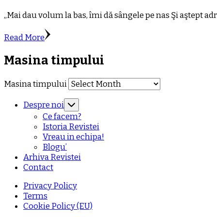
„Mai dau volum la bas, îmi dă sângele pe nas Şi aştept 
Read More
Masina timpului
Masina timpului
Despre noi
Ce facem?
Istoria Revistei
Vreau in echipa!
Blogu’
Arhiva Revistei
Contact
Privacy Policy
Terms
Cookie Policy (EU)