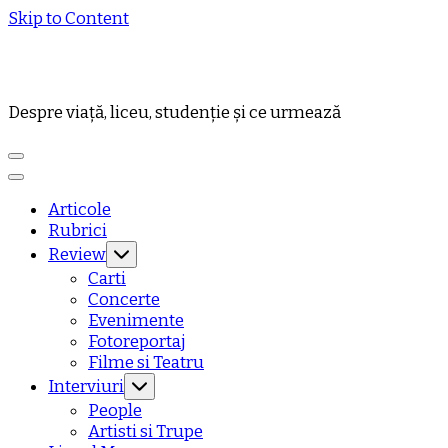
Skip to Content
Despre viață, liceu, studenție și ce urmează
Articole
Rubrici
Review
Carti
Concerte
Evenimente
Fotoreportaj
Filme si Teatru
Interviuri
People
Artisti si Trupe