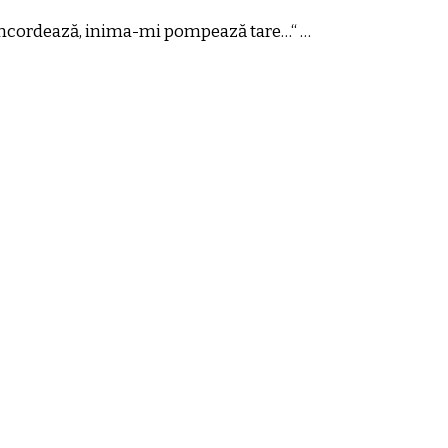
se-ncordează, inima-mi pompează tare…“ …