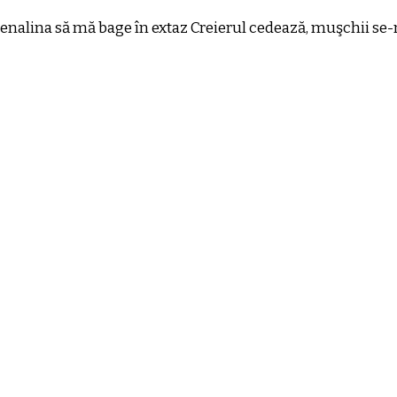
adrenalina să mă bage în extaz Creierul cedează, muşchii 