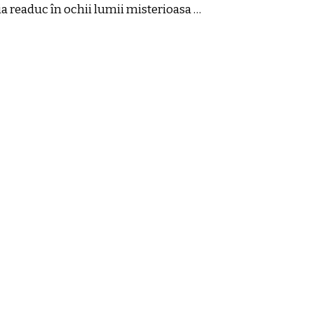
a readuc în ochii lumii misterioasa …