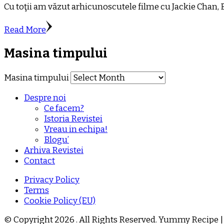
Cu toţii am văzut arhicunoscutele filme cu Jackie Chan, 
Read More
Masina timpului
Masina timpului
Despre noi
Ce facem?
Istoria Revistei
Vreau in echipa!
Blogu’
Arhiva Revistei
Contact
Privacy Policy
Terms
Cookie Policy (EU)
© Copyright 2026
. All Rights Reserved.
Yummy Recipe |