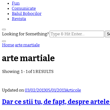
Fun
Comunicate
Balul Bobocilor
Revista
Looking for Something?
Home
arte martiale
arte martiale
Showing: 1 - 1 of 1 RESULTS
Updated on
03/02/2013
05/01/2013
Articole
Dar ce stii tu, de fapt, despre artel