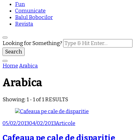
Fun
Comunicate
Balul Bobocilor
Revista
Looking for Something?
Home
Arabica
Arabica
Showing: 1 - 1 of 1 RESULTS
05/02/2013
04/02/2013
Articole
Cafeaua pe cale de disparitie