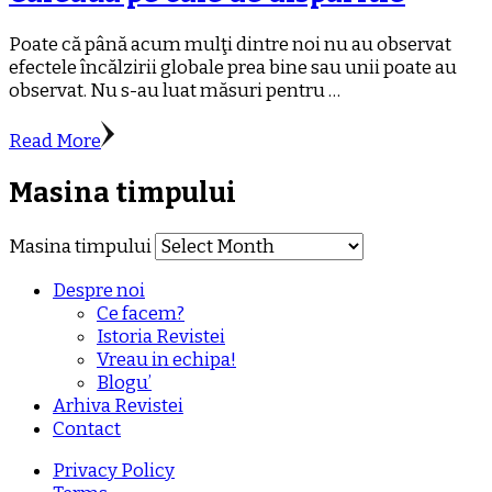
Poate că până acum mulţi dintre noi nu au observat
efectele încălzirii globale prea bine sau unii poate au
observat. Nu s-au luat măsuri pentru …
Read More
Masina timpului
Masina timpului
Despre noi
Ce facem?
Istoria Revistei
Vreau in echipa!
Blogu’
Arhiva Revistei
Contact
Privacy Policy