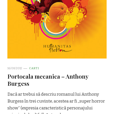
16/08/2012
CARTI
Portocala mecanica – Anthony
Burgess
Dacă ar trebui să descriu romanul lui Anthony
Burgess în trei cuvinte, acestea ar fi „super horror
show“ (expresia caracteristică personajului