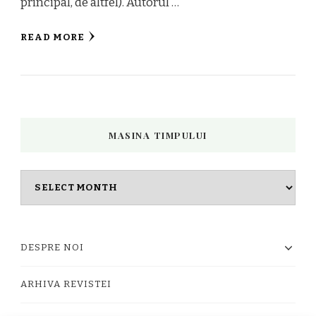
principal, de altfel). Autorul …
READ MORE
MASINA TIMPULUI
Masina
timpului
DESPRE NOI
ARHIVA REVISTEI