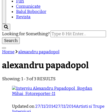
Fun
Comunicate
Balul Bobocilor
Revista
Looking for Something?
Home
alexandru papadopol
alexandru papadopol
Showing: 1 - 3 of 3 RESULTS
Updated on
27/11/2014
27/11/2014
Artisti si Trupe
Interviuri