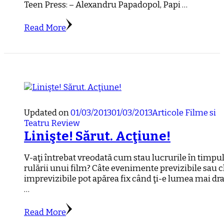
Teen Press: – Alexandru Papadopol, Papi …
Read More
Updated on
01/03/2013
01/03/2013
Articole
Filme si
Teatru
Review
Linişte! Sărut. Acţiune!
V-aţi întrebat vreodată cum stau lucrurile în timpu
rulării unui film? Câte evenimente previzibile sau c
imprevizibile pot apărea fix când ţi-e lumea mai dr
…
Read More