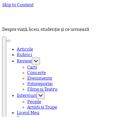
Skip to Content
Despre viață, liceu, studenție și ce urmează
Articole
Rubrici
Review
Carti
Concerte
Evenimente
Fotoreportaj
Filme si Teatru
Interviuri
People
Artisti si Trupe
Liceul Meu