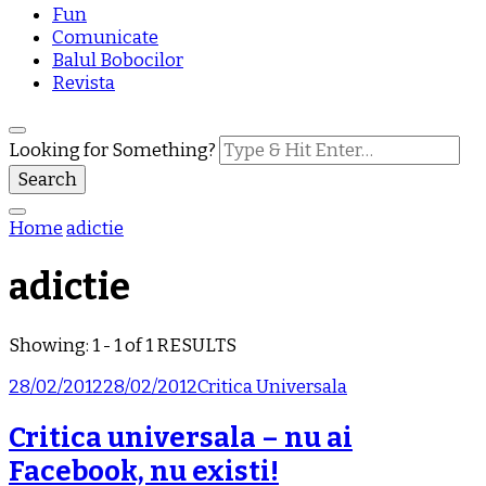
Fun
Comunicate
Balul Bobocilor
Revista
Looking for Something?
Home
adictie
adictie
Showing: 1 - 1 of 1 RESULTS
28/02/2012
28/02/2012
Critica Universala
Critica universala – nu ai
Facebook, nu existi!