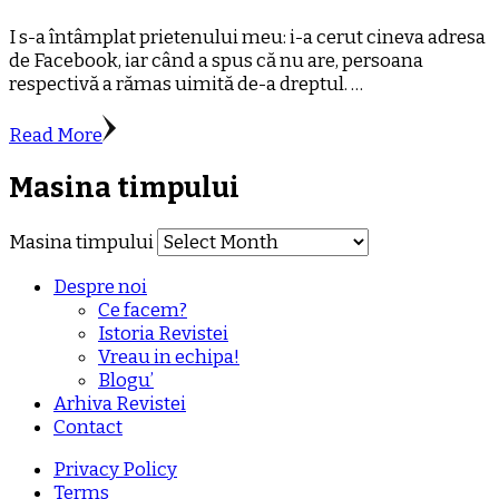
I s-a întâmplat prietenului meu: i-a cerut cineva adresa
de Facebook, iar când a spus că nu are, persoana
respectivă a rămas uimită de-a dreptul. …
Read More
Masina timpului
Masina timpului
Despre noi
Ce facem?
Istoria Revistei
Vreau in echipa!
Blogu’
Arhiva Revistei
Contact
Privacy Policy
Terms