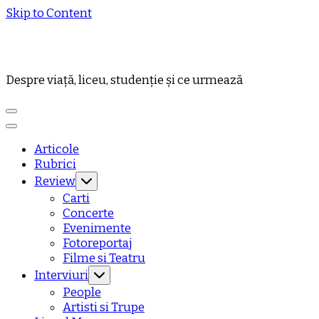
Skip to Content
Despre viață, liceu, studenție și ce urmează
Articole
Rubrici
Review
Carti
Concerte
Evenimente
Fotoreportaj
Filme si Teatru
Interviuri
People
Artisti si Trupe