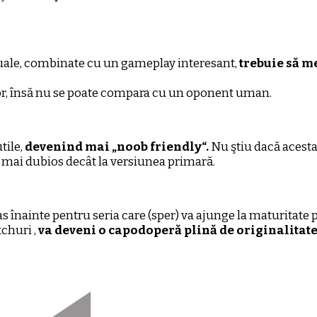
actuale, combinate cu un gameplay interesant,
trebuie să me
r, însă nu se poate compara cu un oponent uman.
tile,
devenind mai „noob friendly“.
Nu ştiu dacă acesta
in mai dubios decât la versiunea primară.
pas înainte pentru seria care (sper) va ajunge la maturitate
churi ,
va deveni o capodoperă plină de originalitate