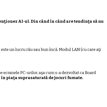
nţionez AI-ul. Din când în când are tendinţa să nu
 este un lucru rău sau bun încă. Modul LAN (cu care aţi
 pe ecranele PC-urilor, aşa cum s-a dezvoltat ca Board
 în piaţa suprasaturată de jocuri fumate.