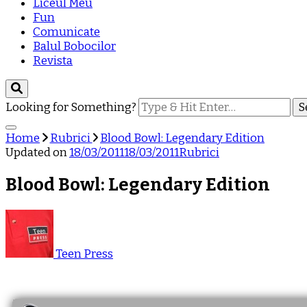
Liceul Meu
Fun
Comunicate
Balul Bobocilor
Revista
Looking for Something?
Home
Rubrici
Blood Bowl: Legendary Edition
Updated on
18/03/2011
18/03/2011
Rubrici
Blood Bowl: Legendary Edition
Teen Press