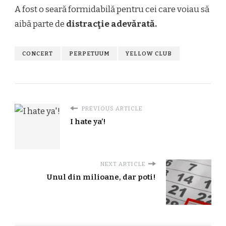
A fost o seară formidabilă pentru cei care voiau să
aibă parte de
distracţie adevărată.
CONCERT
PERPETUUM
YELLOW CLUB
PREVIOUS ARTICLE
I hate ya’!
NEXT ARTICLE
Unul din milioane, dar poti!