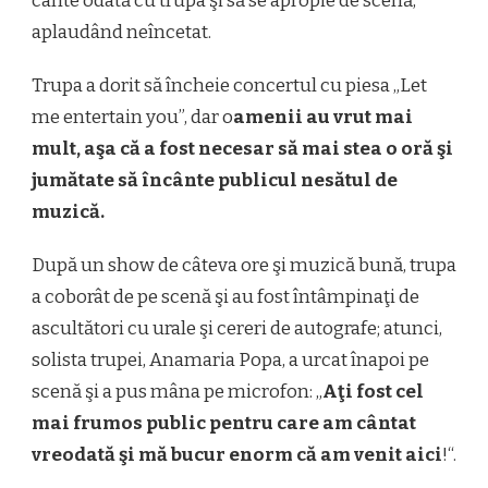
cânte odată cu trupa şi să se apropie de scenă,
aplaudând neîncetat.
Trupa a dorit să încheie concertul cu piesa „Let
me entertain you”, dar o
amenii au vrut mai
mult, aşa că a fost necesar să mai stea o oră şi
jumătate să încânte publicul nesătul de
muzică.
După un show de câteva ore şi muzică bună, trupa
a coborât de pe scenă şi au fost întâmpinaţi de
ascultători cu urale şi cereri de autografe; atunci,
solista trupei, Anamaria Popa, a urcat înapoi pe
scenă şi a pus mâna pe microfon: „
Aţi fost cel
mai frumos public pentru care am cântat
vreodată şi mă bucur enorm că am venit aici
!“.