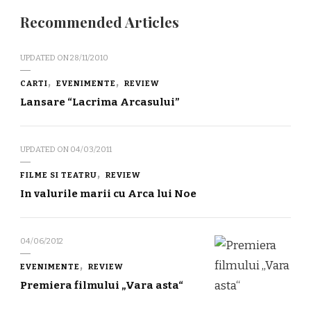
Recommended Articles
UPDATED ON
28/11/2010
CARTI
EVENIMENTE
REVIEW
Lansare “Lacrima Arcasului”
UPDATED ON
04/03/2011
FILME SI TEATRU
REVIEW
In valurile marii cu Arca lui Noe
04/06/2012
EVENIMENTE
REVIEW
Premiera filmului „Vara asta“