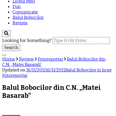
Liceul Meu
Fun
Comunicate
Balul Bobocilor
Revista
Looking for Something?
Home
Review
Fotoreportaj
Balul Bobocilor din
C.N. „Matei Basarab“
Updated on
16/11/2011
16/11/2011
Balul Bobocilor in licee
Fotoreportaj
Balul Bobocilor din C.N. „Matei
Basarab“