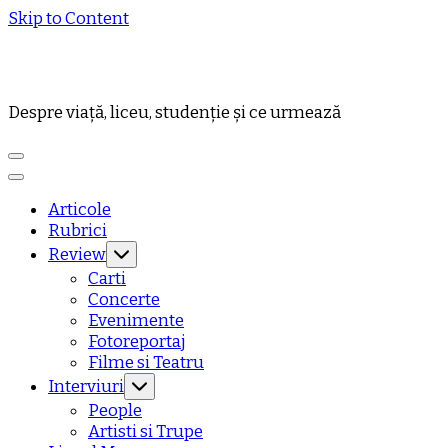
Skip to Content
Despre viață, liceu, studenție și ce urmează
Articole
Rubrici
Review
Carti
Concerte
Evenimente
Fotoreportaj
Filme si Teatru
Interviuri
People
Artisti si Trupe