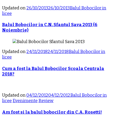
Updated on
26/10/2013
26/10/2013
Balul Bobocilor in
licee
Balul Bobocilor in C.N. Sfantul Sava 2013 (6
Noiembrie)
Updated on
24/11/2018
24/11/2018
Balul Bobocilor in
licee
Cum a fost la Balul Bobocilor Scoala Centrala
2018?
Updated on
04/12/2012
04/12/2012
Balul Bobocilor in
licee
Evenimente
Review
Am fost si la balul bobocilor din C.A. Rosetti!