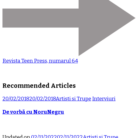
Revista Teen Press, numarul 64
Recommended Articles
20/02/2018
20/02/2018
Artisti si Trupe
Interviuri
De vorbă cu NoruNegru
Updated on
02/11/2022
02/11/2022
Artisti si Trupe