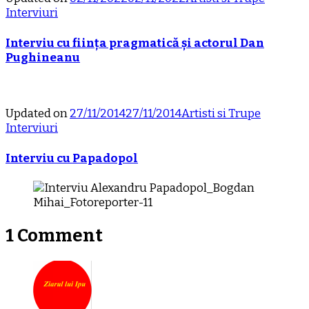
Interviuri
Interviu cu ființa pragmatică și actorul Dan
Pughineanu
Updated on
27/11/2014
27/11/2014
Artisti si Trupe
Interviuri
Interviu cu Papadopol
1 Comment