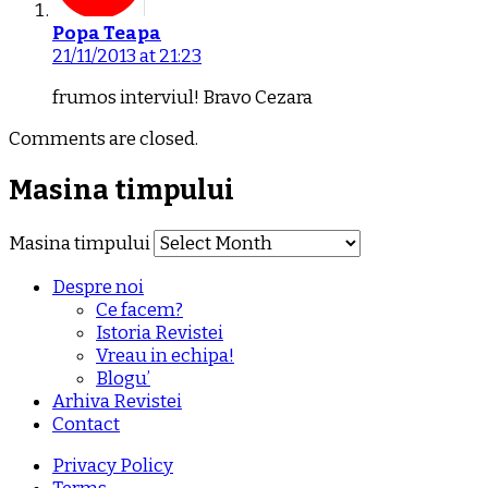
Popa Teapa
21/11/2013 at 21:23
frumos interviul! Bravo Cezara
Comments are closed.
Masina timpului
Masina timpului
Despre noi
Ce facem?
Istoria Revistei
Vreau in echipa!
Blogu’
Arhiva Revistei
Contact
Privacy Policy