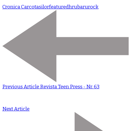
Cronica Carcotasilor
featured
hrubaru
rock
Previous Article
Revista Teen Press - Nr. 63
Next Article