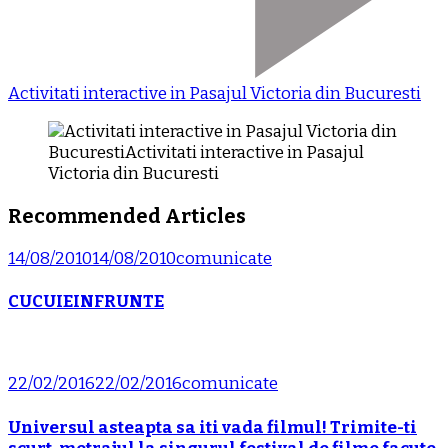
Activitati interactive in Pasajul Victoria din Bucuresti
Recommended Articles
14/08/2010
14/08/2010
comunicate
CUCUIEINFRUNTE
22/02/2016
22/02/2016
comunicate
Universul asteapta sa iti vada filmul! Trimite-ti