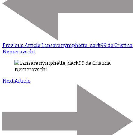
Previous Article
Lansare nymphette_dark99 de Cristina
Nemerovschi
Next Article