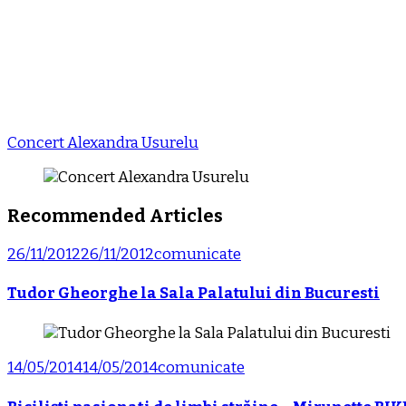
Concert Alexandra Usurelu
Recommended Articles
26/11/2012
26/11/2012
comunicate
Tudor Gheorghe la Sala Palatului din Bucuresti
14/05/2014
14/05/2014
comunicate