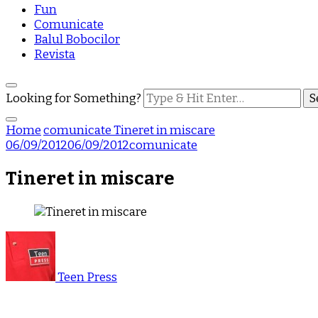
Fun
Comunicate
Balul Bobocilor
Revista
Looking for Something?
Home
comunicate
Tineret in miscare
06/09/2012
06/09/2012
comunicate
Tineret in miscare
Teen Press