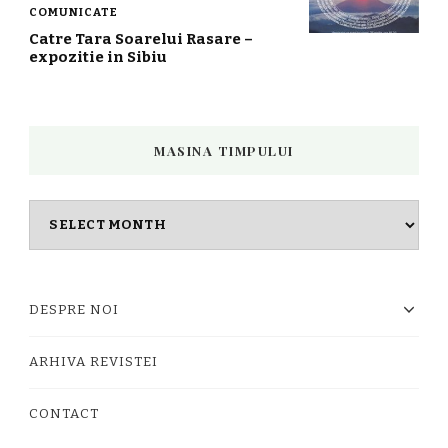
COMUNICATE
Catre Tara Soarelui Rasare –
expozitie in Sibiu
MASINA TIMPULUI
Masina
timpului
DESPRE NOI
ARHIVA REVISTEI
CONTACT