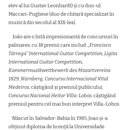
elev al lui Gustav Leonhardt) și cu duo-ul
Maccari-Pugliese (duo de chitară specializat în
muzică din secolul al XIX-lea).
João are o listă impresionantă de concursuri în
palmares, cu 18 premii care includ:
„Francisco
Tárrega” International Guitar Competition, Ligita
International Guitar Competition,
Kammermusikwettbewerb des Mozartvereins
1829, Nürnberg, Concurso Internacional Vital
Medeiros
, câștigând și premiul publicului;
Concurso Nacional Heitor Villa-Lobos
, câștigând
premiul pentru cel mai bun interpret Villa-Lobos.
Născut în Salvador-Bahia în 1985, Joao și-a
obținut diploma de licență la Universidade