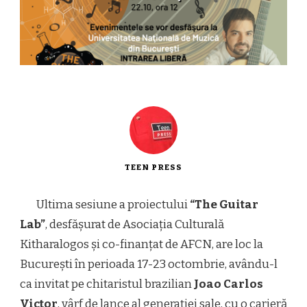
TEEN PRESS
Ultima sesiune a proiectului
“The Guitar
Lab”
, desfășurat de Asociația Culturală
Kitharalogos și co-finanțat de AFCN, are loc la
București în perioada 17-23 octombrie, avându-l
ca invitat pe chitaristul brazilian
Joao Carlos
Victor
, vârf de lance al generației sale, cu o carieră