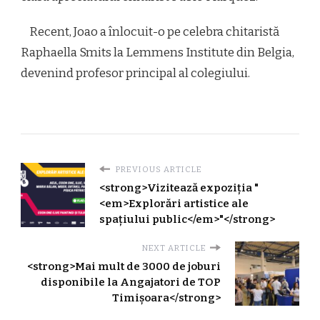
Recent, Joao a înlocuit-o pe celebra chitaristă
Raphaella Smits la Lemmens Institute din Belgia,
devenind profesor principal al colegiului.
PREVIOUS ARTICLE
<strong>Vizitează expoziția "
<em>Explorări artistice ale
spațiului public</em>"</strong>
NEXT ARTICLE
<strong>Mai mult de 3000 de joburi
disponibile la Angajatori de TOP
Timișoara</strong>