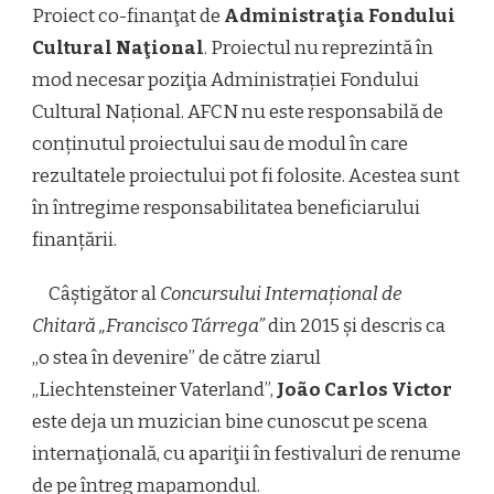
Proiect co-finanţat de
Administraţia Fondului
Cultural Naţional
. Proiectul nu reprezintă în
mod necesar poziţia Administrației Fondului
Cultural Național. AFCN nu este responsabilă de
conținutul proiectului sau de modul în care
rezultatele proiectului pot fi folosite. Acestea sunt
în întregime responsabilitatea beneficiarului
finanțării.
Câștigător al
Concursului Internațional de
Chitară „Francisco Tárrega”
din 2015 și descris ca
„o stea în devenire” de către ziarul
„Liechtensteiner Vaterland”,
João Carlos Victor
este deja un muzician bine cunoscut pe scena
internaţională, cu apariţii în festivaluri de renume
de pe întreg mapamondul.