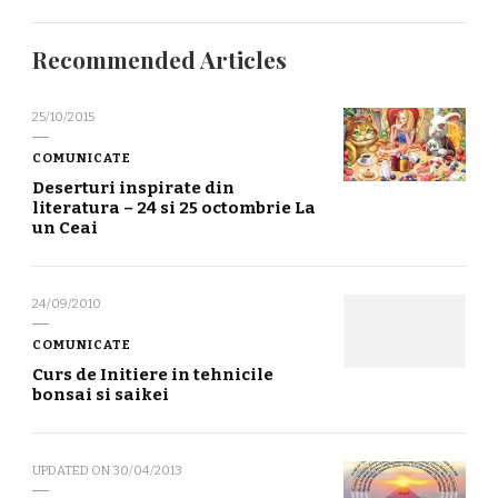
Recommended Articles
25/10/2015
COMUNICATE
Deserturi inspirate din
literatura – 24 si 25 octombrie La
un Ceai
24/09/2010
COMUNICATE
Curs de Initiere in tehnicile
bonsai si saikei
UPDATED ON
30/04/2013