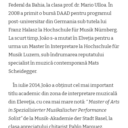
Federal da Bahia, la clasa prof. dr. Mario Ulloa. În
2008 a primit o bursă DAAD pentru programul
post-universitar din Germania sub tutela lui
Franz Halasz la Hochschule für Musik Nürnberg.
La scurt timp, João s-a mutat în Elveția pentru a
urma un Master în Interpretare la Hochschule für
Musik Luzern, sub îndrumarea reputatului
specialist în muzică contemporană Mats
Scheidegger.
În iulie 2014, João a obținut cel mai important
titlu academic din zona de interpretare muzicală
din Eleveţia, cu cea mai mare notă:
“ Master of Arts
in Spezialisierter Musikalischer Performance
Solist”
de la Musik-Akademie der Stadt Basel, la
clasa apreciatului chitarist Pablo Marquez.