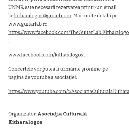
UNMB, este necesară rezervarea printr-un email
la:
kitharalogos@gmail.com
. Mai multe detalii pe:
www.guitarlab.ro
,
https://www.facebook.com/TheGuitarLab.Kitharalogo
,
www.facebook.com/kitharalogos
.
Concertele vor putea fi urmărite şi online, pe
pagina de youtube a asociaţiei:
https://www.youtube.com/c/AsociatiaCulturalaKithar
.
Organizator:
Asociaţia Culturală
Kitharalogos