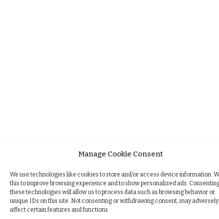
Manage Cookie Consent
We use technologies like cookies to store and/or access device information. 
this to improve browsing experience and to show personalized ads. Consenting
these technologies will allow us to process data such as browsing behavior or
unique IDs on this site. Not consenting or withdrawing consent, may adversely
affect certain features and functions.