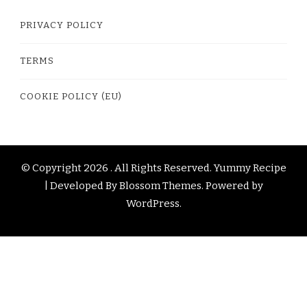
PRIVACY POLICY
TERMS
COOKIE POLICY (EU)
© Copyright 2026
. All Rights Reserved.
Yummy Recipe
| Developed By
Blossom Themes
. Powered by
WordPress
.