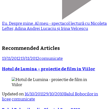
Eu. Despre mine. Al meu - spectacol lectură cu Nicoleta
Lefter, Adina Andrei Lucaciu și Irina Velcescu
Recommended Articles
13/11/2012
13/11/2012
comunicate
Hotul de Lumina – proiectie de film in Viilor
Updated on
16/10/2011
29/10/2010
Balul Bobocilor in
licee
comunicate