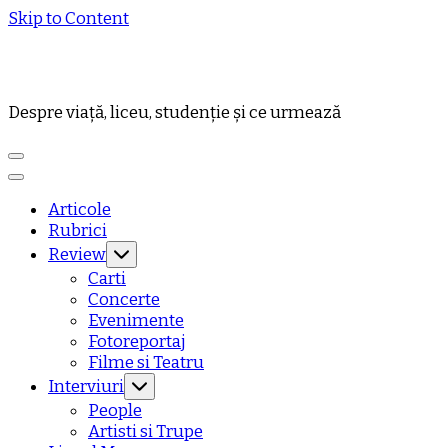
Skip to Content
Despre viață, liceu, studenție și ce urmează
Articole
Rubrici
Review
Carti
Concerte
Evenimente
Fotoreportaj
Filme si Teatru
Interviuri
People
Artisti si Trupe