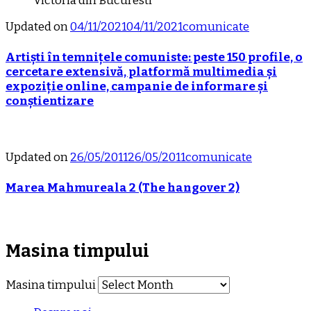
Updated on
04/11/2021
04/11/2021
comunicate
Artiști în temnițele comuniste: peste 150 profile, o
cercetare extensivă, platformă multimedia și
expoziție online, campanie de informare și
conștientizare
Updated on
26/05/2011
26/05/2011
comunicate
Marea Mahmureala 2 (The hangover 2)
Masina timpului
Masina timpului