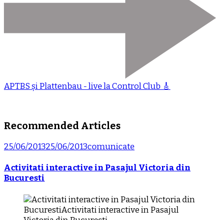
APTBS și Plattenbau - live la Control Club 🎸
Recommended Articles
25/06/2013
25/06/2013
comunicate
Activitati interactive in Pasajul Victoria din
Bucuresti