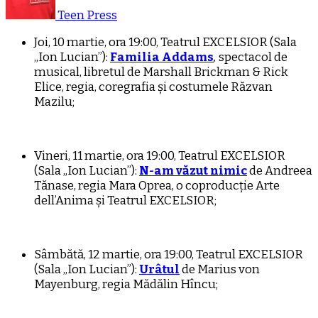
Teen Press
Joi, 10 martie, ora 19:00, Teatrul EXCELSIOR (Sala
„Ion Lucian”):
Familia Addams
,
spectacol de
musical, libretul de Marshall Brickman & Rick
Elice, regia, coregrafia și costumele Răzvan
Mazilu;
Vineri, 11 martie, ora 19:00, Teatrul EXCELSIOR
(Sala „Ion Lucian”):
N-am văzut nimic
de Andreea
Tănase, regia Mara Oprea, o coproducție Arte
dell’Anima și Teatrul EXCELSIOR;
Sâmbătă, 12 martie, ora 19:00, Teatrul EXCELSIOR
(Sala „Ion Lucian”):
Urâtul
de Marius von
Mayenburg, regia Mădălin Hîncu;