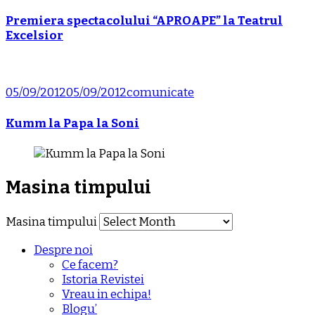
Premiera spectacolului “APROAPE” la Teatrul
Excelsior
05/09/2012
05/09/2012
comunicate
Kumm la Papa la Soni
Masina timpului
Masina timpului
Despre noi
Ce facem?
Istoria Revistei
Vreau in echipa!
Blogu’