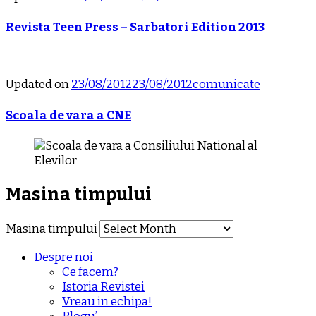
Revista Teen Press – Sarbatori Edition 2013
Updated on
23/08/2012
23/08/2012
comunicate
Scoala de vara a CNE
Masina timpului
Masina timpului
Despre noi
Ce facem?
Istoria Revistei
Vreau in echipa!