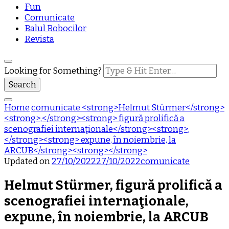
Fun
Comunicate
Balul Bobocilor
Revista
Looking for Something?
Home
comunicate
<strong>Helmut Stürmer</strong>
<strong>,</strong><strong> figură prolifică a
scenografiei internaţionale</strong><strong>,
</strong><strong> expune, în noiembrie, la
ARCUB</strong><strong></strong>
Updated on
27/10/2022
27/10/2022
comunicate
Helmut Stürmer
,
figură prolifică a
scenografiei internaţionale
,
expune, în noiembrie, la ARCUB