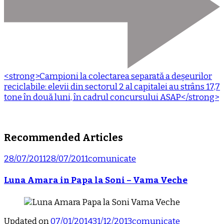
<strong>Campioni la colectarea separată a deșeurilor
reciclabile: elevii din sectorul 2 al capitalei au strâns 17,7
tone în două luni, în cadrul concursului ASAP</strong>
Recommended Articles
28/07/2011
28/07/2011
comunicate
Luna Amara in Papa la Soni – Vama Veche
Updated on
07/01/2014
31/12/2013
comunicate