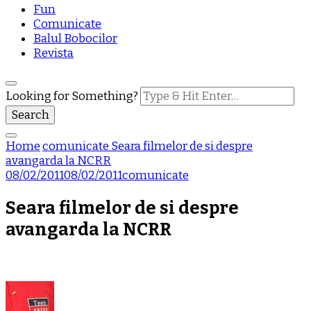
Fun
Comunicate
Balul Bobocilor
Revista
Looking for Something?
Home
comunicate
Seara filmelor de si despre
avangarda la NCRR
08/02/2011
08/02/2011
comunicate
Seara filmelor de si despre
avangarda la NCRR