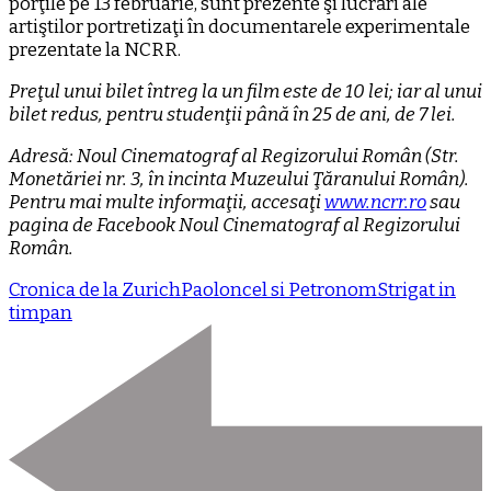
porţile pe 13 februarie, sunt prezente şi lucrări ale
artiştilor portretizaţi în documentarele experimentale
prezentate la NCRR.
Preţul unui bilet întreg la un film este de 10 lei; iar al unui
bilet redus, pentru studenţii până în 25 de ani, de 7 lei.
Adresă: Noul Cinematograf al Regizorului Român (Str.
Monetăriei nr. 3, în incinta Muzeului Ţăranului Român).
Pentru mai multe informaţii, accesaţi
www.ncrr.ro
sau
pagina de Facebook Noul Cinematograf al Regizorului
Român.
Cronica de la Zurich
Paoloncel si Petronom
Strigat in
timpan