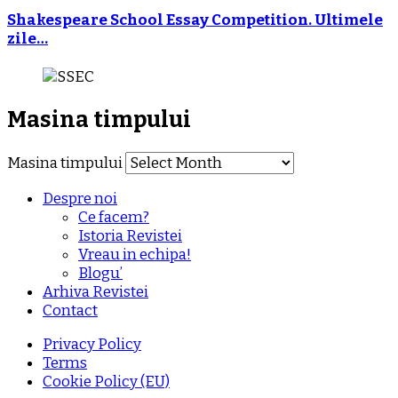
Shakespeare School Essay Competition. Ultimele
zile…
Masina timpului
Masina timpului
Despre noi
Ce facem?
Istoria Revistei
Vreau in echipa!
Blogu’
Arhiva Revistei
Contact
Privacy Policy
Terms
Cookie Policy (EU)