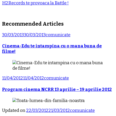
H2Records te provoaca la Battle !
Recommended Articles
30/03/2013
30/03/2013
comunicate
Cinema-Edu te intampina cu o mana buna de
filme!
11/04/2012
11/04/2012
comunicate
Program cinema NCRR 13 aprilie – 19 aprilie 2012
Updated on
22/03/2012
21/03/2012
comunicate