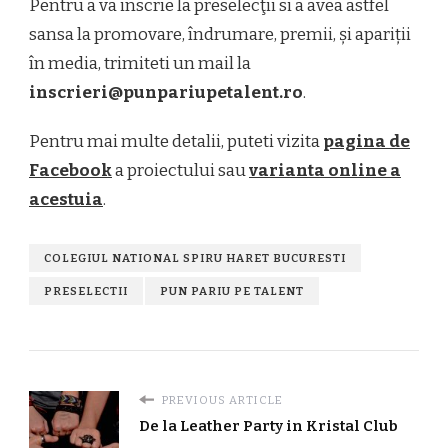
Pentru a va inscrie la preselecţii si a avea astfel
sansa la promovare, îndrumare, premii, și apariții
în media, trimiteti un mail la
inscrieri@punpariupetalent.ro
.
Pentru mai multe detalii, puteti vizita
pagina de
Facebook
a proiectului sau
varianta online a
acestuia
.
COLEGIUL NATIONAL SPIRU HARET BUCURESTI
PRESELECTII
PUN PARIU PE TALENT
PREVIOUS ARTICLE
De la Leather Party in Kristal Club