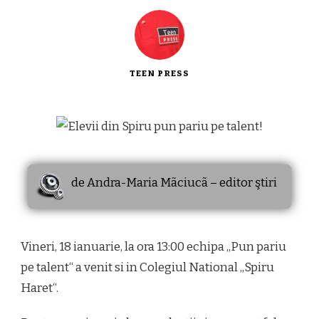
TEEN PRESS
de Andra-Maria Mãciucã – editor ştiri
Vineri, 18 ianuarie, la ora 13:00 echipa „Pun pariu
pe talent“ a venit si in Colegiul National „Spiru
Haret“.