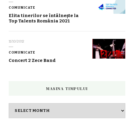
COMUNICATE
Elita tinerilor se întâlnește la
Top Talents România 2021
11/10/2012
COMUNICATE
Concert 2 Zece Band
MASINA TIMPULUI
Masina
timpului