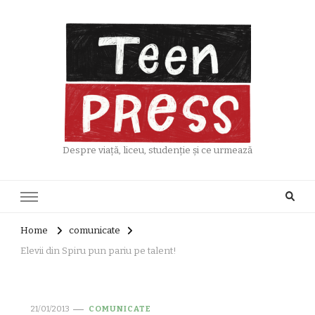
Despre viață, liceu, studenție și ce urmează
Home
comunicate
Elevii din Spiru pun pariu pe talent!
21/01/2013
COMUNICATE