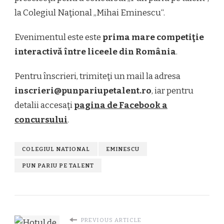
la Colegiul Naţional „Mihai Eminescu“.
Evenimentul este este
prima mare competiţie
interactivă între liceele din România
.
Pentru înscrieri, trimiteţi un mail la adresa
inscrieri@punpariupetalent.ro
, iar pentru
detalii accesaţi
pagina de Facebook a
concursului
.
COLEGIUL NATIONAL
EMINESCU
PUN PARIU PE TALENT
PREVIOUS ARTICLE