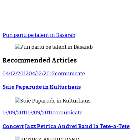
Pun pariu pe talent in Basarab
Recommended Articles
04/12/2012
04/12/2012
comunicate
Suie Paparude in Kulturhaus
13/09/2011
13/09/2011
comunicate
Concert Jazz Petrica Andrei Band la Tete-a-Tete