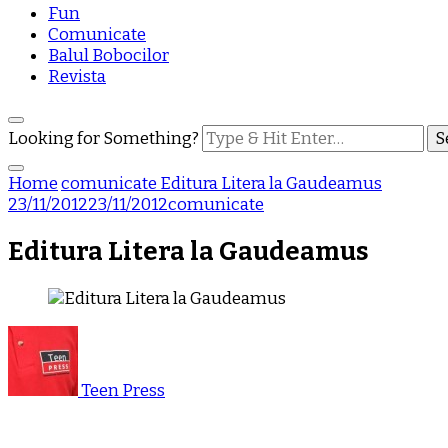
Fun
Comunicate
Balul Bobocilor
Revista
Looking for Something?
Home
comunicate
Editura Litera la Gaudeamus
23/11/2012
23/11/2012
comunicate
Editura Litera la Gaudeamus
Teen Press