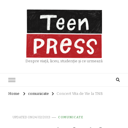
Despre viață, liceu, studenție și ce urmează
Home
comunicate
Concert Vita de Vie la TNB
UPDATED ON
24/02/2013
COMUNICATE