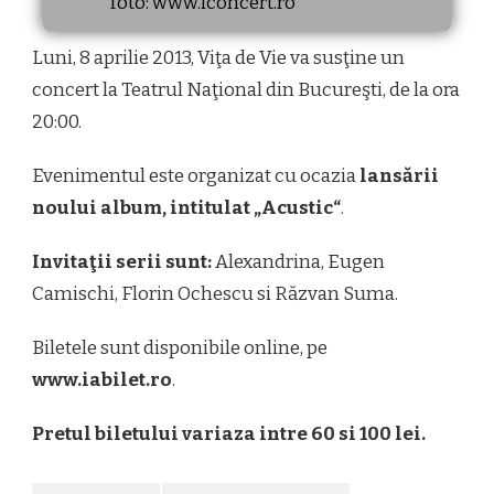
foto: www.iconcert.ro
Luni, 8 aprilie 2013, Viţa de Vie va susţine un
concert la Teatrul Naţional din Bucureşti, de la ora
20:00.
Evenimentul este organizat cu ocazia
lansării
noului album, intitulat „Acustic“
.
Invitaţii serii sunt:
Alexandrina, Eugen
Camischi, Florin Ochescu si Răzvan Suma.
Biletele sunt disponibile online, pe
www.iabilet.ro
.
Pretul biletului variaza intre 60 si 100 lei.