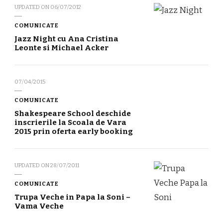
UPDATED ON
06/07/2012
COMUNICATE
Jazz Night cu Ana Cristina
Leonte si Michael Acker
07/04/2015
COMUNICATE
Shakespeare School deschide
inscrierile la Scoala de Vara
2015 prin oferta early booking
UPDATED ON
28/07/2011
COMUNICATE
Trupa Veche in Papa la Soni –
Vama Veche