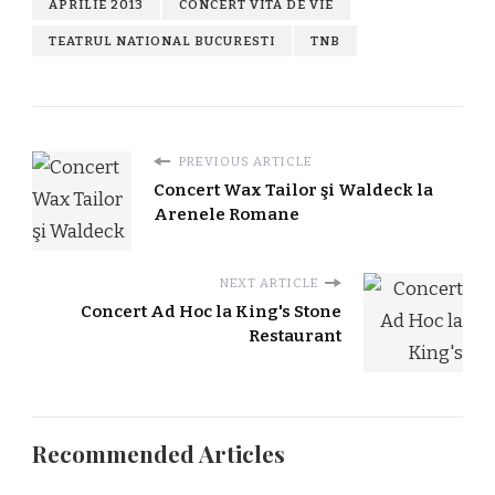
APRILIE 2013
CONCERT VITA DE VIE
TEATRUL NATIONAL BUCURESTI
TNB
PREVIOUS ARTICLE
Concert Wax Tailor şi Waldeck la
Arenele Romane
NEXT ARTICLE
Concert Ad Hoc la King's Stone
Restaurant
Recommended Articles