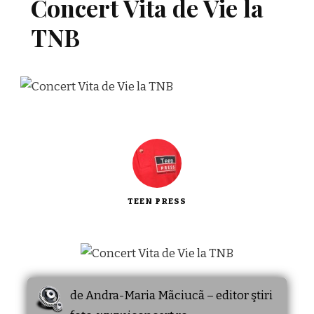
Concert Vita de Vie la
TNB
TEEN PRESS
de Andra-Maria Mãciucã – editor ştiri