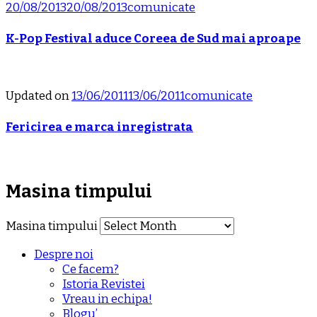
20/08/2013
20/08/2013
comunicate
K-Pop Festival aduce Coreea de Sud mai aproape
Updated on
13/06/2011
13/06/2011
comunicate
Fericirea e marca inregistrata
Masina timpului
Masina timpului
Despre noi
Ce facem?
Istoria Revistei
Vreau in echipa!
Blogu’