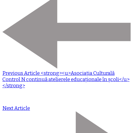
Previous Article
<strong><u>Asociația Culturală
Control N continuă atelierele educaționale în școli</u>
</strong>
Next Article