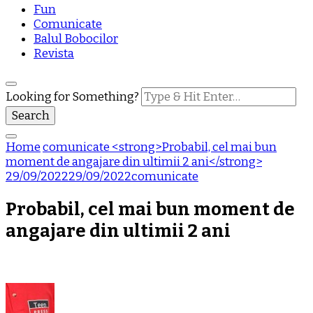
Fun
Comunicate
Balul Bobocilor
Revista
Looking for Something?
Home
comunicate
<strong>Probabil, cel mai bun
moment de angajare din ultimii 2 ani</strong>
29/09/2022
29/09/2022
comunicate
Probabil, cel mai bun moment de
angajare din ultimii 2 ani