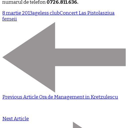
numarul de telefon
0726.811.636.
8 martie 2013
ageless club
Concert Las Pistolas
ziua
femeii
Previous Article
Ora de Management in Kretzulescu
Next Article