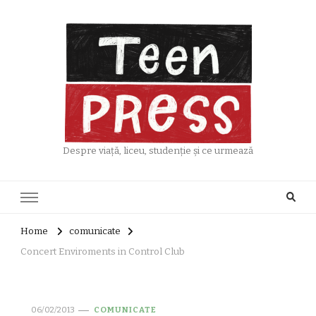
Despre viață, liceu, studenție și ce urmează
Home
comunicate
Concert Enviroments in Control Club
06/02/2013
COMUNICATE