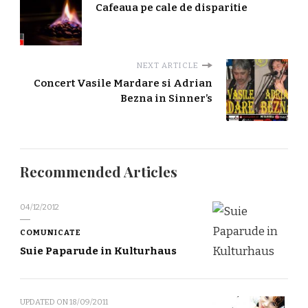
Cafeaua pe cale de disparitie
NEXT ARTICLE
Concert Vasile Mardare si Adrian
Bezna in Sinner’s
Recommended Articles
04/12/2012
COMUNICATE
Suie Paparude in Kulturhaus
UPDATED ON
18/09/2011