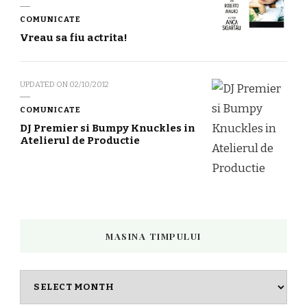
COMUNICATE
Vreau sa fiu actrita!
UPDATED ON
02/10/2012
COMUNICATE
DJ Premier si Bumpy Knuckles in
Atelierul de Productie
MASINA TIMPULUI
Masina
timpului