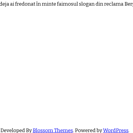
a, deja ai fredonat în minte faimosul slogan din reclama Ber
 Developed By
Blossom Themes
. Powered by
WordPress
.