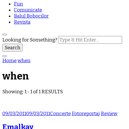
Fun
Comunicate
Balul Bobocilor
Revista
Looking for Something?
Home
when
when
Showing: 1 - 1 of 1 RESULTS
09/03/2011
09/03/2011
Concerte
Fotoreportaj
Review
Emalkay