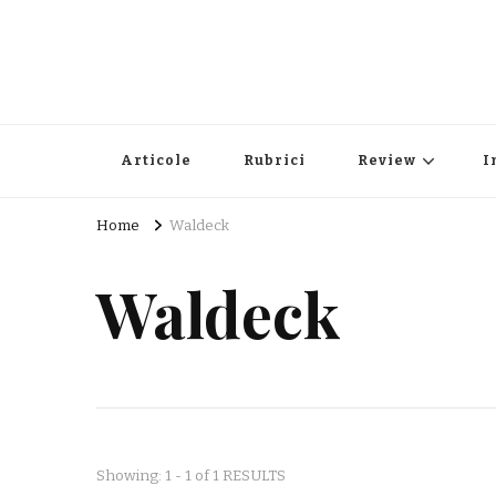
Articole
Rubrici
Review
I
Home
Waldeck
Waldeck
Showing: 1 - 1 of 1 RESULTS