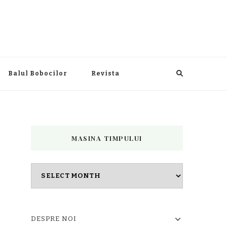
Balul Bobocilor
Revista
MASINA TIMPULUI
Masina
timpului
DESPRE NOI