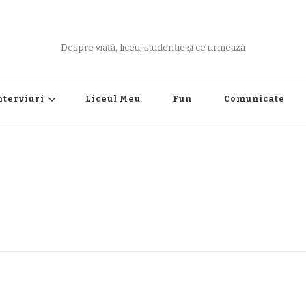
Despre viață, liceu, studenție și ce urmează
nterviuri
Liceul Meu
Fun
Comunicate