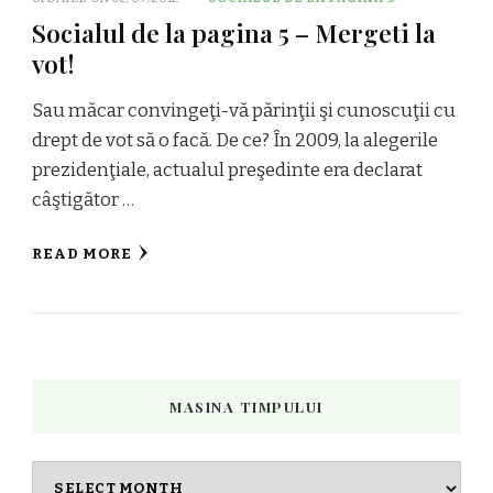
Socialul de la pagina 5 – Mergeti la
vot!
Sau măcar convingeţi-vă părinţii şi cunoscuţii cu
drept de vot să o facă. De ce? În 2009, la alegerile
prezidenţiale, actualul preşedinte era declarat
câştigător …
READ MORE
MASINA TIMPULUI
Masina