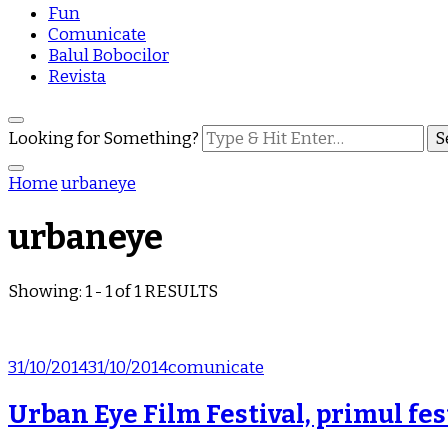
Fun
Comunicate
Balul Bobocilor
Revista
Looking for Something?
Home
urbaneye
urbaneye
Showing: 1 - 1 of 1 RESULTS
31/10/2014
31/10/2014
comunicate
Urban Eye Film Festival, primul fes