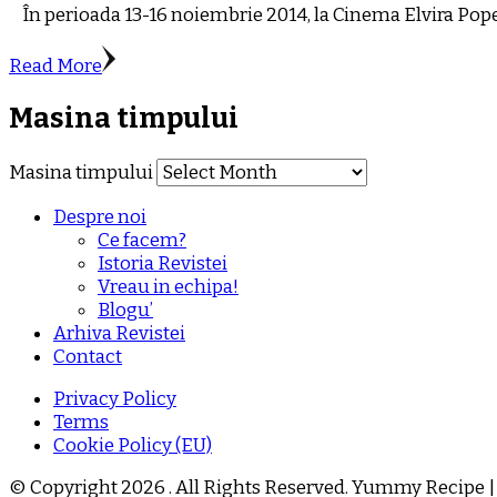
În perioada 13-16 noiembrie 2014, la Cinema Elvira Popescu
Read More
Masina timpului
Masina timpului
Despre noi
Ce facem?
Istoria Revistei
Vreau in echipa!
Blogu’
Arhiva Revistei
Contact
Privacy Policy
Terms
Cookie Policy (EU)
© Copyright 2026
. All Rights Reserved.
Yummy Recipe |