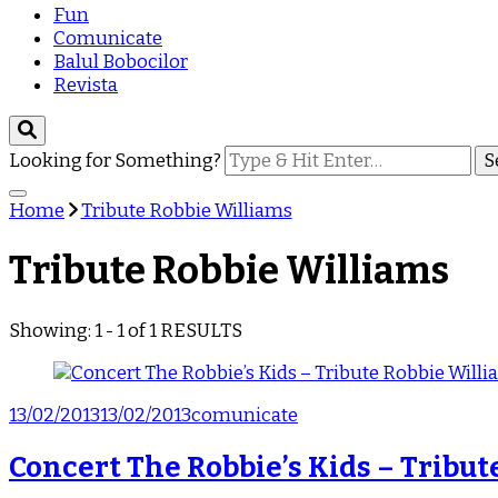
Fun
Comunicate
Balul Bobocilor
Revista
Looking for Something?
Home
Tribute Robbie Williams
Tribute Robbie Williams
Showing: 1 - 1 of 1 RESULTS
13/02/2013
13/02/2013
comunicate
Concert The Robbie’s Kids – Tribut