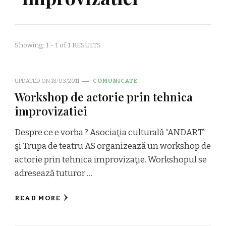
Showing: 1 - 1 of 1 RESULTS
UPDATED ON
18/03/2011
COMUNICATE
Workshop de actorie prin tehnica
improvizatiei
Despre ce e vorba ? Asociaţia culturală “ANDART”
şi Trupa de teatru AS organizează un workshop de
actorie prin tehnica improvizaţie. Workshopul se
adresează tuturor …
READ MORE